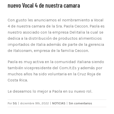
nuevo Vocal 4 de nuestra camara
Con gusto les anunciamos el nombramiento a Vocal
4 de nuestra camara de la Sra. Paola Ceccon. Paola es
nuestro asociado con la empresa Delitalia la cual se
dedica a la distribución de productos alimenticios
importados de Italia además de parte de la gerencia
de Italconam, empresa de la familia Ceccon.
Paola es muy activa en la comunidad italiana siendo
también vicepresidente del Com.It.Es y además por
muchos años ha sido voluntaria en la Cruz Roja de
Costa Rica.
Le deseamos lo mejor a Paola en su nuevo rol.
Por
SG
|
diciembre 9th, 2022
|
NOTICIAS
|
Sin comentarios