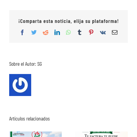
¡Comparta esta noticia, elija su plataforma!
Facebook
Twitter
Reddit
LinkedIn
WhatsApp
Tumblr
Pinterest
Vk
Correo
electrón
Sobre el Autor:
SG
Artículos relacionados