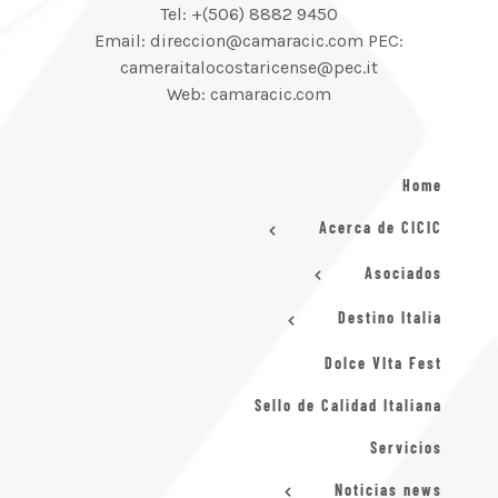
Tel: +(506) 8882 9450
Email: direccion@camaracic.com PEC:
cameraitalocostaricense@pec.it
Web: camaracic.com
Home
Acerca de CICIC
Asociados
Destino Italia
Dolce VIta Fest
Sello de Calidad Italiana
Servicios
Noticias news