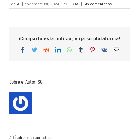
Por
SG
|
noviembre 1st, 2024
|
NOTICIAS
|
Sin comentarios
¡Comparta esta noticia, elija su plataforma!
Facebook
Twitter
Reddit
LinkedIn
WhatsApp
Tumblr
Pinterest
Vk
Correo
electrón
Sobre el Autor:
SG
Artículos relacionados