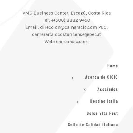
VMG Business Center, Escazú, Costa Rica
Tel: +(506) 8882 9450
Email: direccion@camaracic.com PEC:
cameraitalocostaricense@pec.it
Web: camaracic.com
Home
Acerca de CICIC
Asociados
Destino Italia
Dolce VIta Fest
Sello de Calidad Italiana