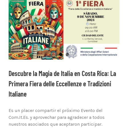
Ver
imagen
más
grande
Descubre la Magia de Italia en Costa Rica: La
Primera Fiera delle Eccellenze e Tradizioni
Italiane
Es un placer compartir el próximo Evento del
Com.It.Es. y aprovechar para agradecer a todos
nuestros asociados que aceptaron participar.