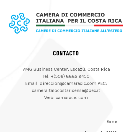
CONTACTO
VMG Business Center, Escazú, Costa Rica
Tel: +(506) 8882 9450
Email: direccion@camaracic.com PEC:
cameraitalocostaricense@pec.it
Web: camaracic.com
Home