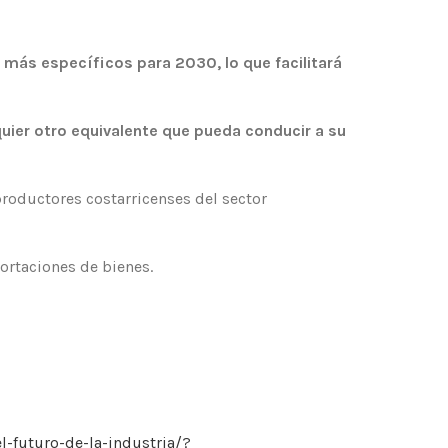
 más específicos para 2030, lo que facilitará
ier otro equivalente que pueda conducir a su
productores costarricenses del sector
portaciones de bienes.
-futuro-de-la-industria/?