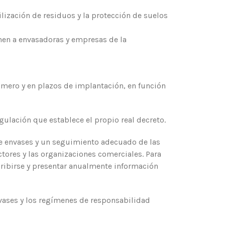
lización de residuos y la protección de suelos
nen a envasadoras y empresas de la
úmero y en plazos de implantación, en función
ulación que establece el propio real decreto.
e envases y un seguimiento adecuado de las
ctores y las organizaciones comerciales. Para
scribirse y presentar anualmente información
vases y los regímenes de responsabilidad