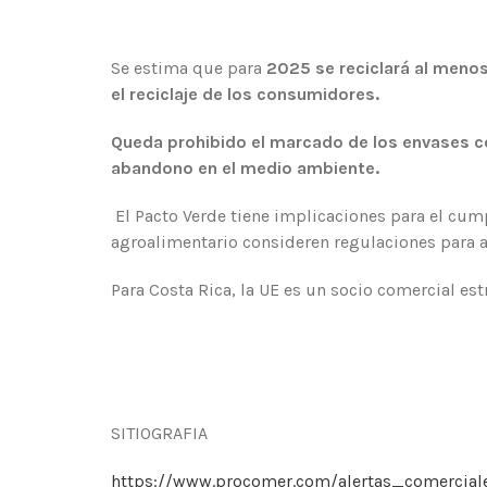
Se estima que para
2025 se reciclará al menos
el reciclaje de los consumidores.
Queda prohibido el marcado de los envases c
abandono en el medio ambiente.
El Pacto Verde tiene implicaciones para el cum
agroalimentario consideren regulaciones para a
Para Costa Rica, la UE es un socio comercial es
SITIOGRAFIA
https://www.procomer.com/alertas_comerciales