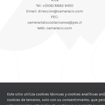
Tel: +(506) 8882 9450
Email: direccion@camaracic.com
PEC:
cameraitalocostaricense@pec.it
Web: camaracic.com
© 2012–2025 |
CI
Este sitio utiliza cookies técnicas y cookies analíticas a
cookies de terceros, solo con su consentimiento, que permi