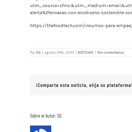
utm_source=sfmc&utm_medium=email&utm_c
alerta%2fenvases-con-ecodiseno-sostenible-
https://thefoodtech.com/insumos-para-empaque
Por
SG
|
agosto 24th, 2023
|
NOTICIAS
|
Sin comentarios
¡Comparta esta noticia, elija su plataforma
Sobre el Autor:
SG