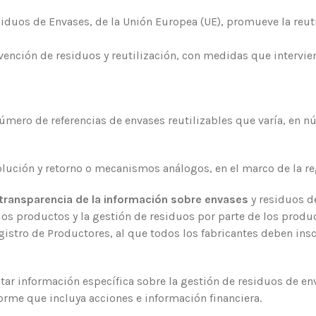
iduos de Envases, de la Unión Europea (UE), promueve la reuti
ención de residuos y reutilización, con medidas que intervie
úmero de referencias de envases reutilizables que varía, en n
lución y retorno o mecanismos análogos, en el marco de la reg
transparencia de la información sobre envases
y residuos d
 los productos y la gestión de residuos por parte de los produ
Registro de Productores, al que todos los fabricantes deben in
ar información específica sobre la gestión de residuos de en
rme que incluya acciones e información financiera.