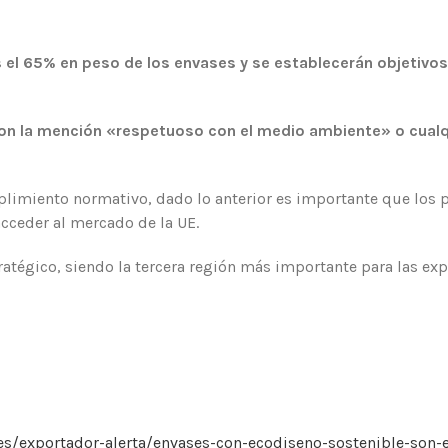
 el 65% en peso de los envases y se establecerán objetivos
on la mención «respetuoso con el medio ambiente» o cualqu
plimiento normativo, dado lo anterior es importante que los 
cceder al mercado de la UE.
tratégico, siendo la tercera región más importante para las ex
/exportador-alerta/envases-con-ecodiseno-sostenible-son-el