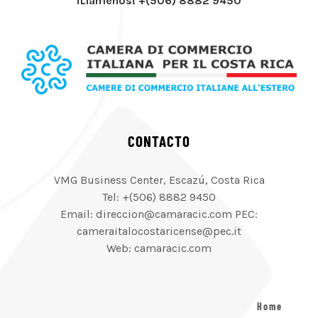
¡Llámenos! +(506) 8882 9450
CONTACTO
VMG Business Center, Escazú, Costa Rica
Tel: +(506) 8882 9450
Email: direccion@camaracic.com PEC:
cameraitalocostaricense@pec.it
Web: camaracic.com
Home