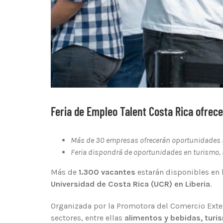
Feria de Empleo Talent Costa Rica ofrec
Más de 30 empresas ofrecerán oportunidades l
Feria dispondrá de oportunidades en turismo, a
Más de
1.300 vacantes
estarán disponibles en l
Universidad de Costa Rica (UCR) en Liberia
.
Organizada por la Promotora del Comercio Exter
sectores, entre ellas
alimentos y bebidas, turi