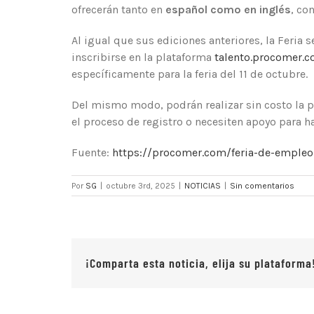
ofrecerán tanto en
español como en inglés
, co
Al igual que sus ediciones anteriores, la Feria 
inscribirse en la plataforma
talento.procomer.
específicamente para la feria del 11 de octubre.
Del mismo modo, podrán realizar sin costo la p
el proceso de registro o necesiten apoyo para 
Fuente:
https://procomer.com/feria-de-empleo-
Por
SG
|
octubre 3rd, 2025
|
NOTICIAS
|
Sin comentarios
¡Comparta esta noticia, elija su plataforma