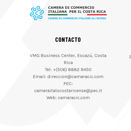
CONTACTO
VMG Business Center, Escazú, Costa
Rica
Tel: +(506) 8882 9450
Email: direccion@camaracic.com
PEC:
cameraitalocostaricense@pec.it
Web: camaracic.com