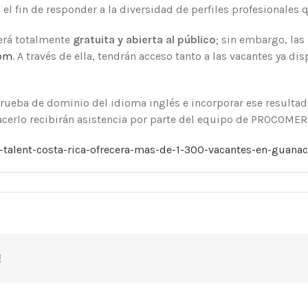
n el fin de responder a la diversidad de perfiles profesionales
será totalmente
gratuita y abierta al público
; sin embargo, las
com
. A través de ella, tendrán acceso tanto a las vacantes ya d
rueba de dominio del idioma inglés e incorporar ese resultad
hacerlo recibirán asistencia por parte del equipo de PROCOMER
talent-costa-rica-ofrecera-mas-de-1-300-vacantes-en-guanac
!