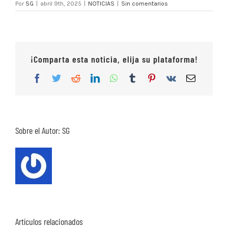
Por
SG
|
abril 9th, 2025
|
NOTICIAS
|
Sin comentarios
¡Comparta esta noticia, elija su plataforma!
Facebook
Twitter
Reddit
LinkedIn
WhatsApp
Tumblr
Pinterest
Vk
Correo
electrón
Sobre el Autor:
SG
Artículos relacionados