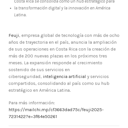
Costa Rica se consolida como un hub estratégico para
•
la transformación digital y la innovación en América
Latina.
Feuji
, empresa global de tecnología con más de ocho
años de trayectoria en el país, anuncia la ampliación
de sus operaciones en Costa Rica con la creación de
más de 200 nuevas plazas en los próximos tres
meses. La expansión responde al crecimiento
sostenido de sus servicios en
ciberseguridad,
inteligencia artificial
y servicios
compartidos, consolidando al país como su hub
estratégico en América Latina.
Para más información:
https://mailchi.mp/cf3663dad75c/feuji2025-
7231422?e=3f84e50261