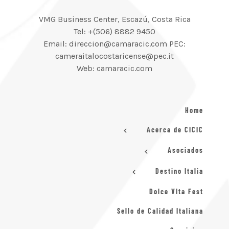
VMG Business Center, Escazú, Costa Rica
Tel: +(506) 8882 9450
Email: direccion@camaracic.com PEC:
cameraitalocostaricense@pec.it
Web: camaracic.com
Home
Acerca de CICIC
Asociados
Destino Italia
Dolce VIta Fest
Sello de Calidad Italiana