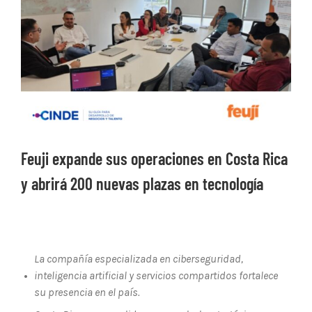
Ver
imagen
más
grande
Feuji expande sus operaciones en Costa Rica
y abrirá 200 nuevas plazas en tecnología
La compañía especializada en ciberseguridad,
•
inteligencia artificial y servicios compartidos fortalece
su presencia en el país.