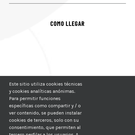
COMO LLEGAR
Este sitio utiliza cookies técnicas
y cookies analíticas anónimas.
Para permitir funciones
específicas como compartir y / o
ver contenido, se pueden instalar
cookies de terceros, solo con su
consentimiento, que permiten al
tercero perfilar a los usuarios. A