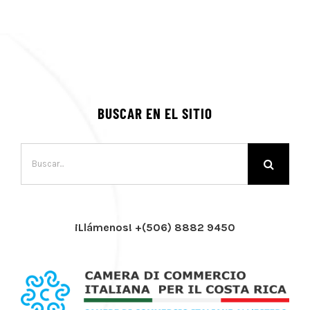
BUSCAR EN EL SITIO
Buscar:
¡Llámenos! +(506) 8882 9450