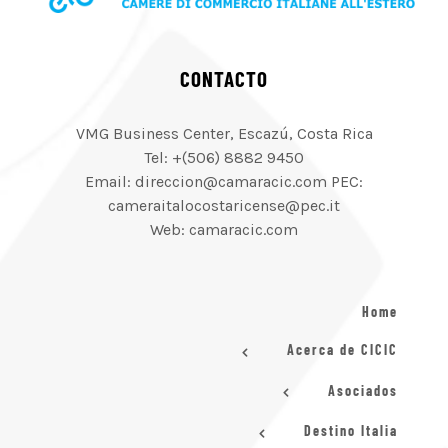
CONTACTO
VMG Business Center, Escazú, Costa Rica
Tel: +(506) 8882 9450
Email: direccion@camaracic.com PEC:
cameraitalocostaricense@pec.it
Web: camaracic.com
Home
Acerca de CICIC
Asociados
Destino Italia