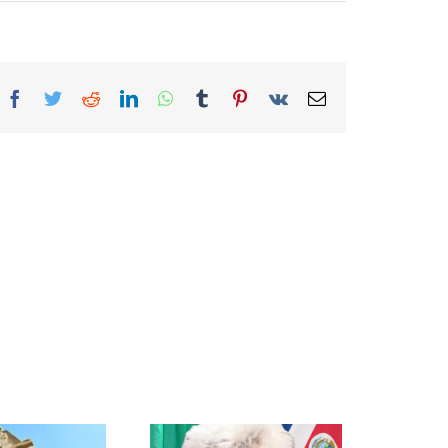
Facebook
Twitter
Reddit
LinkedIn
WhatsApp
Tumblr
Pinterest
Vk
Correo
electrónico