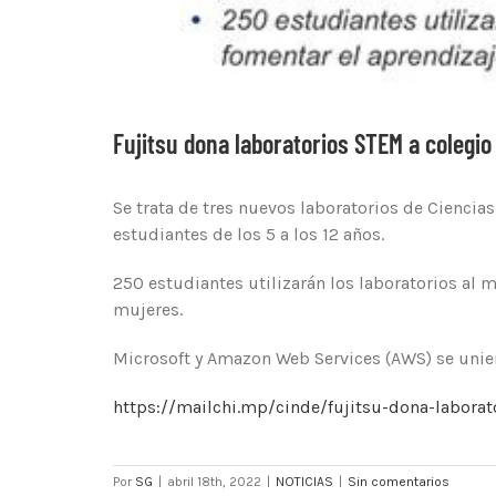
Fujitsu dona laboratorios STEM a colegio
Se trata de tres nuevos laboratorios de Ciencia
estudiantes de los 5 a los 12 años.
250 estudiantes utilizarán los laboratorios al
mujeres.
Microsoft y Amazon Web Services (AWS) se unie
https://mailchi.mp/cinde/fujitsu-dona-labora
Por
SG
|
abril 18th, 2022
|
NOTICIAS
|
Sin comentarios