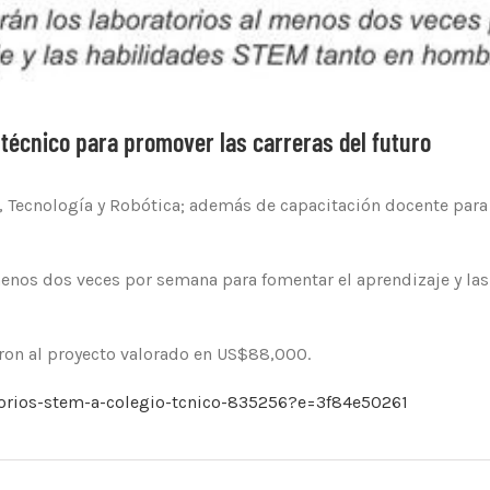
 técnico para promover las carreras del futuro
s, Tecnología y Robótica; además de capacitación docente para 
 menos dos veces por semana para fomentar el aprendizaje y 
ron al proyecto valorado en US$88,000.
torios-stem-a-colegio-tcnico-835256?e=3f84e50261