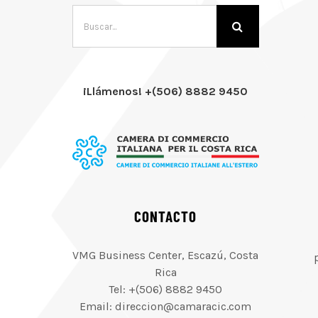
Buscar:
¡Llámenos! +(506) 8882 9450
CONTACTO
VMG Business Center, Escazú, Costa
Rica
Tel: +(506) 8882 9450
Email: direccion@camaracic.com