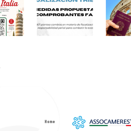
.
Home