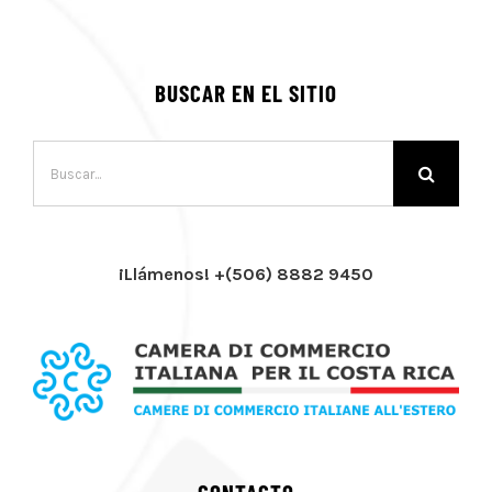
BUSCAR EN EL SITIO
Buscar:
¡Llámenos! +(506) 8882 9450