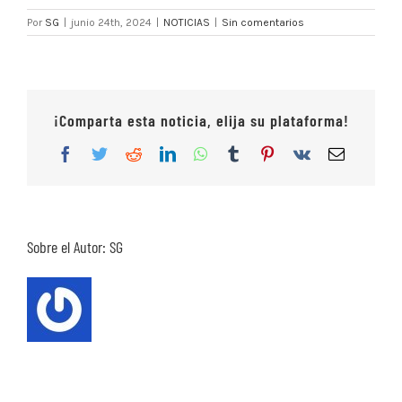
Por
SG
|
junio 24th, 2024
|
NOTICIAS
|
Sin comentarios
¡Comparta esta noticia, elija su plataforma!
Facebook
Twitter
Reddit
LinkedIn
WhatsApp
Tumblr
Pinterest
Vk
Correo
electrón
Sobre el Autor:
SG