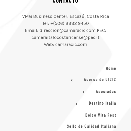
CONTACTO
VMG Business Center, Escazú, Costa Rica
Tel: +(506) 8882 9450
Email: direccion@camaracic.com PEC:
cameraitalocostaricense@pec.it
Web: camaracic.com
Home
Acerca de CICIC
Asociados
Destino Italia
Dolce VIta Fest
Sello de Calidad Italiana