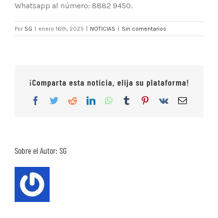
Whatsapp al número: 8882 9450.
Por
SG
|
enero 16th, 2025
|
NOTICIAS
|
Sin comentarios
¡Comparta esta noticia, elija su plataforma!
Facebook
Twitter
Reddit
LinkedIn
WhatsApp
Tumblr
Pinterest
Vk
Correo
electrón
Sobre el Autor:
SG