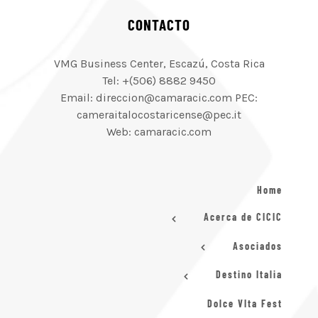
CONTACTO
VMG Business Center, Escazú, Costa Rica
Tel: +(506) 8882 9450
Email: direccion@camaracic.com PEC:
cameraitalocostaricense@pec.it
Web: camaracic.com
Home
Acerca de CICIC
Asociados
Destino Italia
Dolce VIta Fest