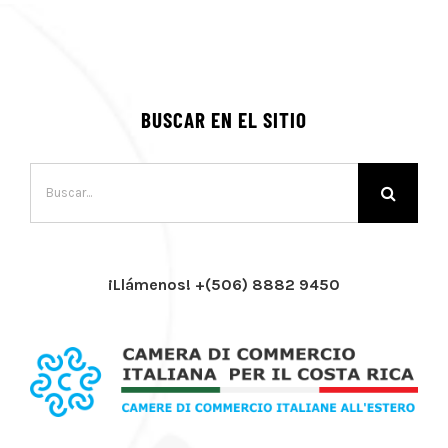
BUSCAR EN EL SITIO
Buscar:
¡Llámenos! +(506) 8882 9450