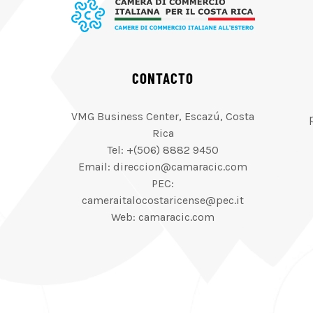
CONTACTO
VMG Business Center, Escazú, Costa
Rica
Tel: +(506) 8882 9450
Email: direccion@camaracic.com
PEC:
cameraitalocostaricense@pec.it
Web: camaracic.com