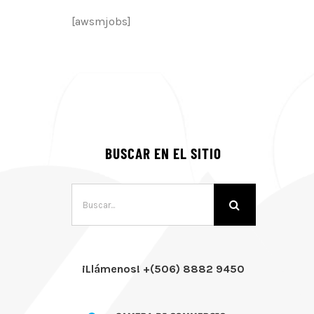
[awsmjobs]
BUSCAR EN EL SITIO
Buscar:
¡Llámenos! +(506) 8882 9450