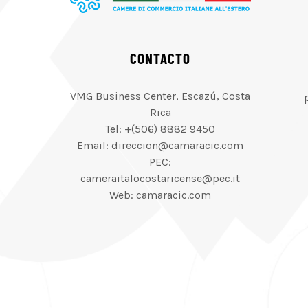
CONTACTO
VMG Business Center, Escazú, Costa
Rica
Tel: +(506) 8882 9450
Email: direccion@camaracic.com
PEC:
cameraitalocostaricense@pec.it
Web: camaracic.com