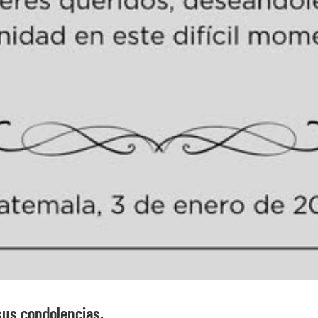
sus condolencias.