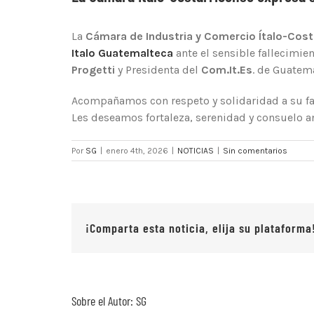
La
Cámara de Industria y Comercio Ítalo-Cost
Italo Guatemalteca
ante el sensible fallecimie
Progetti
y Presidenta del
Com.It.Es
. de Guatema
Acompañamos con respeto y solidaridad a su fa
Les deseamos fortaleza, serenidad y consuelo an
Por
SG
|
enero 4th, 2026
|
NOTICIAS
|
Sin comentarios
¡Comparta esta noticia, elija su plataforma
Sobre el Autor:
SG