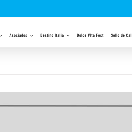
Asociados
Destino Italia
Dolce VIta Fest
Sello de Cal