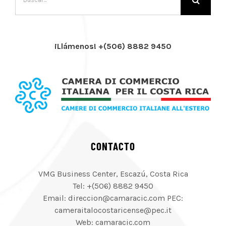
¡Llámenos! +(506) 8882 9450
CONTACTO
VMG Business Center, Escazú, Costa Rica
Tel: +(506) 8882 9450
Email: direccion@camaracic.com PEC:
cameraitalocostaricense@pec.it
Web: camaracic.com