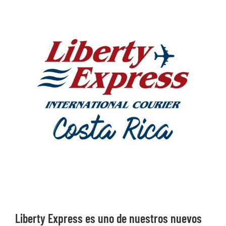
Ver
imagen
más
grande
Liberty Express es uno de nuestros nuevos