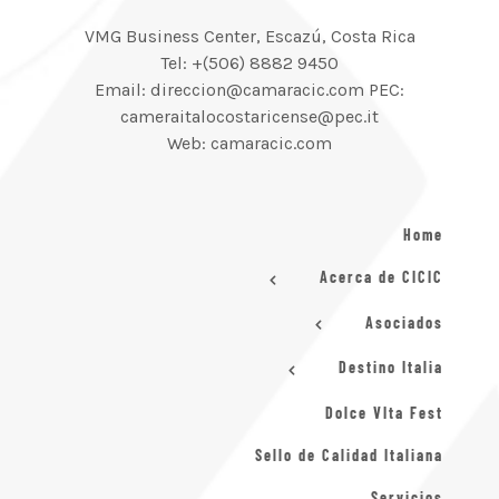
VMG Business Center, Escazú, Costa Rica
Tel: +(506) 8882 9450
Email: direccion@camaracic.com PEC:
cameraitalocostaricense@pec.it
Web: camaracic.com
Home
Acerca de CICIC
Asociados
Destino Italia
Dolce VIta Fest
Sello de Calidad Italiana
Servicios