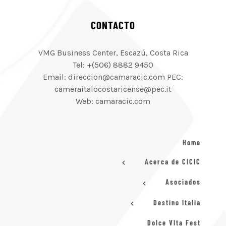
CONTACTO
VMG Business Center, Escazú, Costa Rica
Tel: +(506) 8882 9450
Email: direccion@camaracic.com PEC:
cameraitalocostaricense@pec.it
Web: camaracic.com
Home
Acerca de CICIC
Asociados
Destino Italia
Dolce VIta Fest