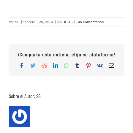
Por
SG
|
febrero 16th, 2024
|
NOTICIAS
|
Sin comentarios
¡Comparta esta noticia, elija su plataforma!
Facebook
Twitter
Reddit
LinkedIn
WhatsApp
Tumblr
Pinterest
Vk
Correo
electrón
Sobre el Autor:
SG