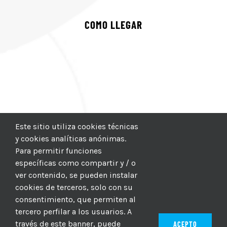
COMO LLEGAR
Este sitio utiliza cookies técnicas
y cookies analíticas anónimas.
Para permitir funciones
específicas como compartir y / o
ver contenido, se pueden instalar
cookies de terceros, solo con su
consentimiento, que permiten al
tercero perfilar a los usuarios. A
través de este banner, puede
ACEPTO