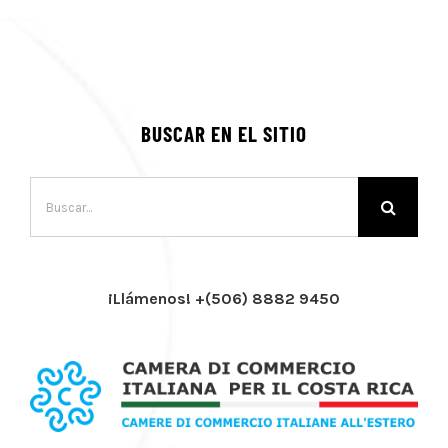
BUSCAR EN EL SITIO
Buscar:
¡Llámenos! +(506) 8882 9450