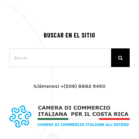
BUSCAR EN EL SITIO
Buscar:
¡Llámenos! +(506) 8882 9450