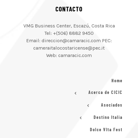
CONTACTO
VMG Business Center, Escazú, Costa Rica
Tel: +(506) 8882 9450
Email: direccion@camaracic.com PEC:
cameraitalocostaricense@pec.it
Web: camaracic.com
Home
Acerca de CICIC
Asociados
Destino Italia
Dolce VIta Fest