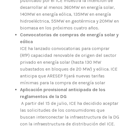
publicado por el ICE muestra la intención de
desarrollar al menos 360MW en energía solar,
140MW en energía eólica, 135MW en energía
hidroeléctrica, 55MW en geotérmica y 20MW en
biomasa en los próximos cuatro años.
Convocatorias de compras de energía solar y
eólica
ICE ha lanzado convocatorias para comprar
(RfP) capacidad renovable de origen del sector
privado en energía solar (hasta 130 MW
subastados en bloques de 20 MW) y eólica. ICE
anticipa que ARESEP fijará nuevas tarifas
mínimas para la compra de energía solar
Aplicación provisional anticipada de los
reglamentos de la DG
A partir del 15 de julio, ICE ha decidido aceptar
las solicitudes de los consumidores que
buscan interconectar la infraestructura de la DG
con la infraestructura de distribución del ICE.