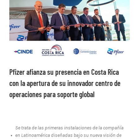
Ver
imagen
más
grande
Pfizer afianza su presencia en Costa Rica
con la apertura de su innovador centro de
operaciones para soporte global
Se trata de las primeras instalaciones de la compañía
•
en Latinoamérica diseñadas bajo su nueva visión de