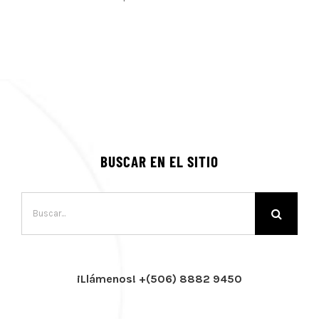
BUSCAR EN EL SITIO
Buscar:
¡Llámenos! +(506) 8882 9450