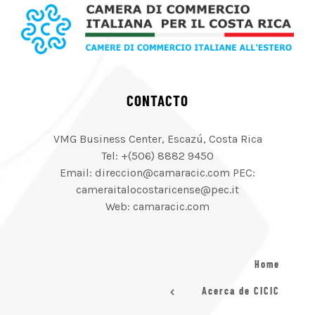
CONTACTO
VMG Business Center, Escazú, Costa Rica
Tel: +(506) 8882 9450
Email: direccion@camaracic.com PEC:
cameraitalocostaricense@pec.it
Web: camaracic.com
Home
Acerca de CICIC