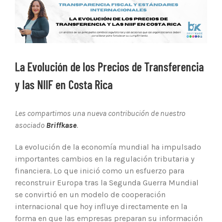
Ver
imagen
más
grande
La Evolución de los Precios de Transferencia
y las NIIF en Costa Rica
Les compartimos una nueva contribución de nuestro
asociado
Briffkase
.
La evolución de la economía mundial ha impulsado
importantes cambios en la regulación tributaria y
financiera. Lo que inició como un esfuerzo para
reconstruir Europa tras la Segunda Guerra Mundial
se convirtió en un modelo de cooperación
internacional que hoy influye directamente en la
forma en que las empresas preparan su información