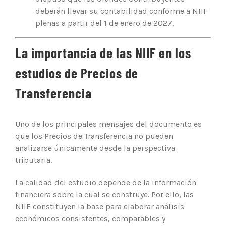
deberán llevar su contabilidad conforme a NIIF
plenas a partir del 1 de enero de 2027.
La importancia de las NIIF en los
estudios de Precios de
Transferencia
Uno de los principales mensajes del documento es
que los Precios de Transferencia no pueden
analizarse únicamente desde la perspectiva
tributaria.
La calidad del estudio depende de la información
financiera sobre la cual se construye. Por ello, las
NIIF constituyen la base para elaborar análisis
económicos consistentes, comparables y