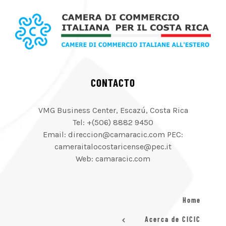
CONTACTO
VMG Business Center, Escazú, Costa Rica
Tel: +(506) 8882 9450
Email: direccion@camaracic.com PEC:
cameraitalocostaricense@pec.it
Web: camaracic.com
Home
Acerca de CICIC