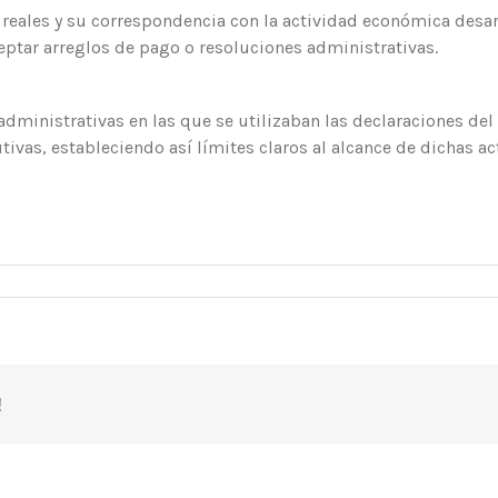
ales y su correspondencia con la actividad económica desar
eptar arreglos de pago o resoluciones administrativas.
 administrativas en las que se utilizaban las declaraciones d
ivas, estableciendo así límites claros al alcance de dichas ac
!