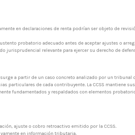
amente en declaraciones de renta podrían ser objeto de revis
sustento probatorio adecuado antes de aceptar ajustes o arreg
o jurisprudencial relevante para ejercer su derecho de defen
l surge a partir de un caso concreto analizado por un tribunal
ias particulares de cada contribuyente. La CCSS mantiene sus 
ente fundamentados y respaldados con elementos probatorios
ción, ajuste o cobro retroactivo emitido por la CCSS.
ivamente en información tributaria.