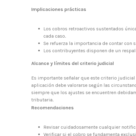
Implicaciones prácticas
Los cobros retroactivos sustentados únic
cada caso.
Se refuerza la importancia de contar con 
Los contribuyentes disponen de un respald
Alcance y límites del criterio judicial
Es importante señalar que este criterio judicia
aplicación debe valorarse según las circunstanc
siempre que los ajustes se encuentren debidam
tributaria.
Recomendaciones
Revisar cuidadosamente cualquier notifica
Verificar si el cobro se fundamenta exclus