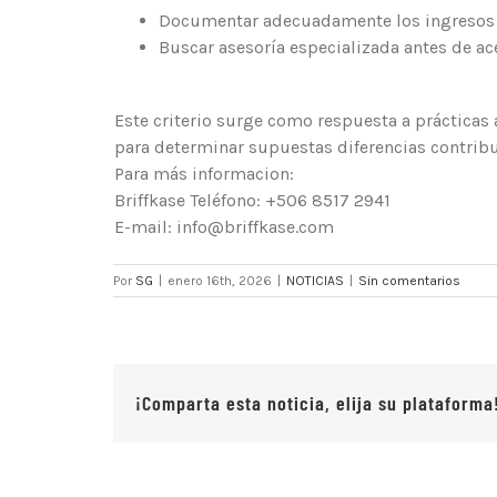
Documentar adecuadamente los ingresos re
Buscar asesoría especializada antes de ac
Este criterio surge como respuesta a prácticas
para determinar supuestas diferencias contribut
Para más informacion:
Briffkase Teléfono: +506 8517 2941
E-mail: info@briffkase.com
Por
SG
|
enero 16th, 2026
|
NOTICIAS
|
Sin comentarios
¡Comparta esta noticia, elija su plataforma