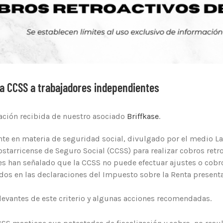
la CCSS a trabajadores independientes
ación recibida de nuestro asociado
Briffkase
.
ente en materia de seguridad social, divulgado por el medio La
Costarricense de Seguro Social (CCSS) para realizar cobros ret
les han señalado que la CCSS no puede efectuar ajustes o cob
os en las declaraciones del Impuesto sobre la Renta presentad
levantes de este criterio y algunas acciones recomendadas.