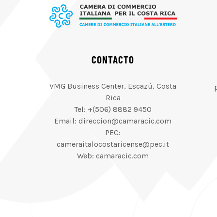
CONTACTO
VMG Business Center, Escazú, Costa
Rica
Tel: +(506) 8882 9450
Email: direccion@camaracic.com
PEC:
cameraitalocostaricense@pec.it
Web: camaracic.com