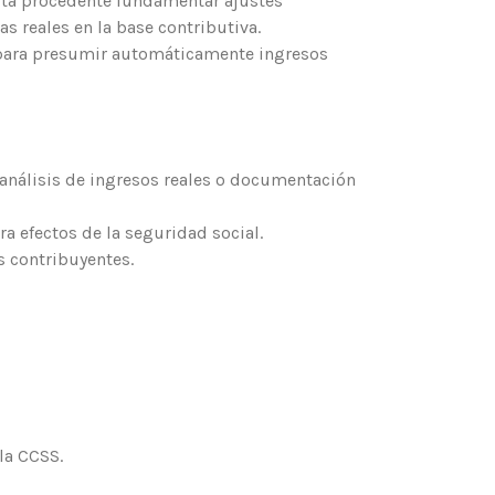
sulta procedente fundamentar ajustes
s reales en la base contributiva.
e para presumir automáticamente ingresos
 análisis de ingresos reales o documentación
a efectos de la seguridad social.
s contribuyentes.
la CCSS.