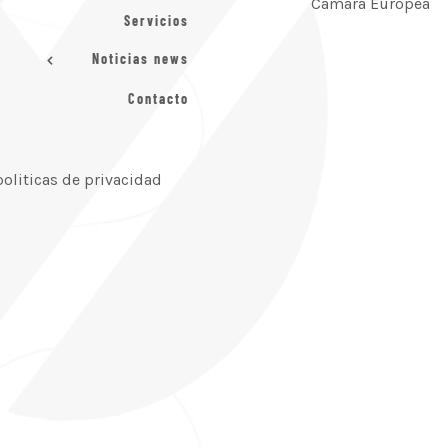
Cámara Europea
Servicios
Noticias news
Contacto
politicas de privacidad