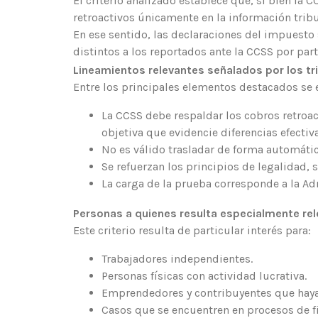
El criterio analizado establece que, si bien la
retroactivos únicamente en la información tribu
En ese sentido, las declaraciones del impuesto 
distintos a los reportados ante la CCSS por par
Lineamientos relevantes señalados por los tr
Entre los principales elementos destacados se 
La CCSS debe respaldar los cobros retroac
objetiva que evidencie diferencias efectiva
No es válido trasladar de forma automátic
Se refuerzan los principios de legalidad,
La carga de la prueba corresponde a la Ad
Personas a quienes resulta especialmente rele
Este criterio resulta de particular interés para:
Trabajadores independientes.
Personas físicas con actividad lucrativa.
Emprendedores y contribuyentes que hayan 
Casos que se encuentren en procesos de fi