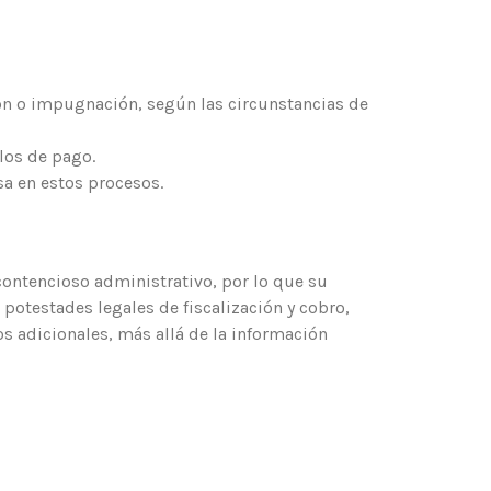
ión o impugnación, según las circunstancias de
los de pago.
sa en estos procesos.
 contencioso administrativo, por lo que su
potestades legales de fiscalización y cobro,
 adicionales, más allá de la información