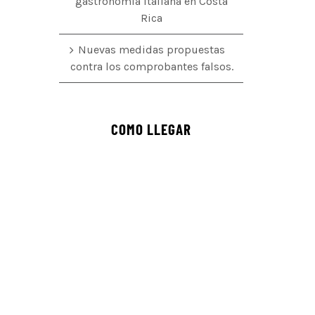
gastronomía italiana en Costa
Rica
Nuevas medidas propuestas
contra los comprobantes falsos.
COMO LLEGAR