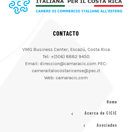
CONTACTO
VMG Business Center, Escazú, Costa Rica
Tel: +(506) 8882 9450
Email: direccion@camaracic.com PEC:
cameraitalocostaricense@pec.it
Web: camaracic.com
Home
Acerca de CICIC
Asociados