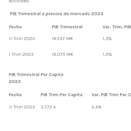
actividad.
PIB Trimestral a precios de mercado 2023
Fecha
PIB Trimestral
Var. Trim. PI
II Trim 2023
19.537 M€
1,3%
I Trim 2023
19.075 M€
1,0%
PIB Trimestral Per Capita
2023
Fecha
PIB Trim Per Capita
Var. PIB Trim Per 
II Trim 2023
3.772 k
2,4%