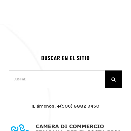
BUSCAR EN EL SITIO
Buscar:
¡Llámenos! +(506) 8882 9450