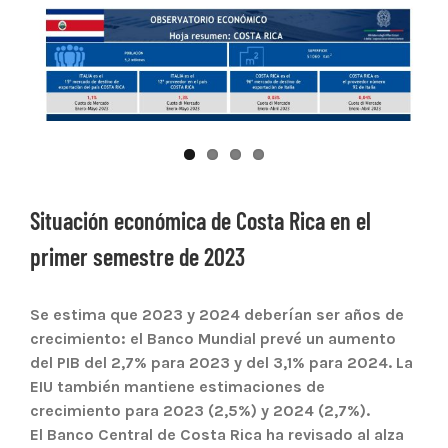
Ver
imagen
más
grande
Situación económica de Costa Rica en el
primer semestre de 2023
Se estima que 2023 y 2024 deberían ser años de
crecimiento: el Banco Mundial prevé un aumento
del PIB del 2,7% para 2023 y del 3,1% para 2024. La
EIU también mantiene estimaciones de
crecimiento para 2023 (2,5%) y 2024 (2,7%).
El Banco Central de Costa Rica ha revisado al alza