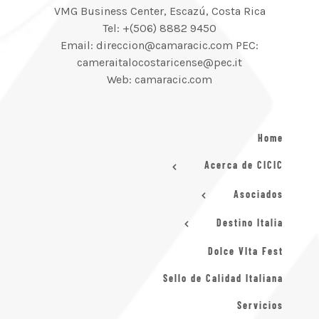
VMG Business Center, Escazú, Costa Rica
Tel: +(506) 8882 9450
Email: direccion@camaracic.com PEC:
cameraitalocostaricense@pec.it
Web: camaracic.com
Home
Acerca de CICIC
Asociados
Destino Italia
Dolce VIta Fest
Sello de Calidad Italiana
Servicios