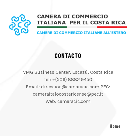
CONTACTO
VMG Business Center, Escazú, Costa Rica
Tel: +(506) 8882 9450
Email: direccion@camaracic.com PEC:
cameraitalocostaricense@pec.it
Web: camaracic.com
Home