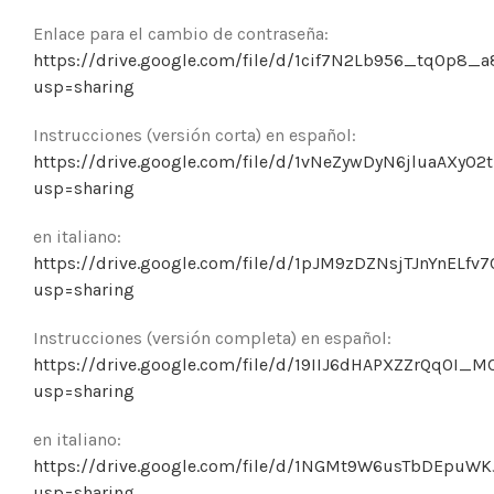
Enlace para el cambio de contraseña:
https://drive.google.com/file/d/1cif7N2Lb956_tq0p8_
usp=sharing
Instrucciones (versión corta) en español:
https://drive.google.com/file/d/1vNeZywDyN6jluaAXyO
usp=sharing
en italiano:
https://drive.google.com/file/d/1pJM9zDZNsjTJnYnELfv
usp=sharing
Instrucciones (versión completa) en español:
https://drive.google.com/file/d/19IIJ6dHAPXZZrQqOI
usp=sharing
en italiano:
https://drive.google.com/file/d/1NGMt9W6usTbDEpuW
usp=sharing