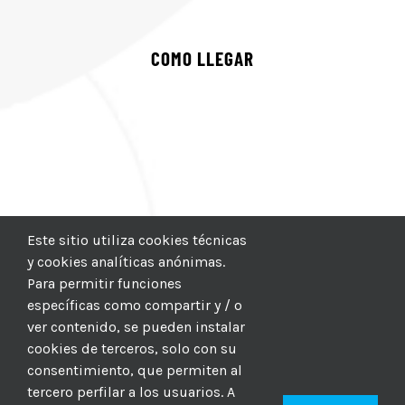
COMO LLEGAR
Este sitio utiliza cookies técnicas
y cookies analíticas anónimas.
Para permitir funciones
específicas como compartir y / o
ver contenido, se pueden instalar
cookies de terceros, solo con su
consentimiento, que permiten al
tercero perfilar a los usuarios. A