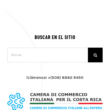
BUSCAR EN EL SITIO
Buscar:
¡Llámenos! +(506) 8882 9450