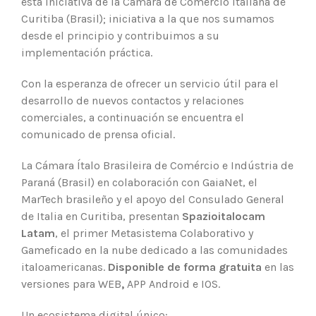
esta iniciativa de la Cámara de Comercio Italiana de
Curitiba (Brasil); iniciativa a la que nos sumamos
desde el principio y contribuimos a su
implementación práctica.
Con la esperanza de ofrecer un servicio útil para el
desarrollo de nuevos contactos y relaciones
comerciales, a continuación se encuentra el
comunicado de prensa oficial.
La Cámara Ítalo Brasileira de Comércio e Indústria de
Paraná (Brasil) en colaboración con GaiaNet, el
MarTech brasileño y el apoyo del Consulado General
de Italia en Curitiba, presentan
Spazioitalocam
Lat
am
, el primer Metasistema Colaborativo y
Gameficado en la nube dedicado a las comunidades
italoamericanas.
Disponible de forma gratuita
en las
versiones para WEB
,
APP Android e IOS.
Un ecosistema digital único: