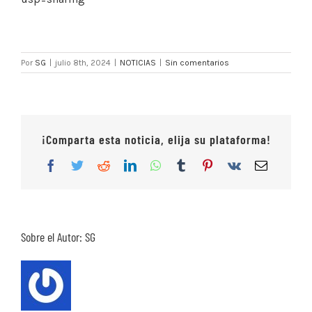
Por
SG
|
julio 8th, 2024
|
NOTICIAS
|
Sin comentarios
¡Comparta esta noticia, elija su plataforma!
Facebook
Twitter
Reddit
LinkedIn
WhatsApp
Tumblr
Pinterest
Vk
Correo
electrón
Sobre el Autor:
SG