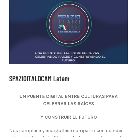
Ver
imagen
más
grande
SPAZIOITALOCAM Latam
UN PUENTE DIGITAL ENTRE CULTURAS PARA
CELEBRAR LAS RAÍCES
Y CONSTRUIR EL FUTURO
Nos complace y enorgullece compartir con ustedes