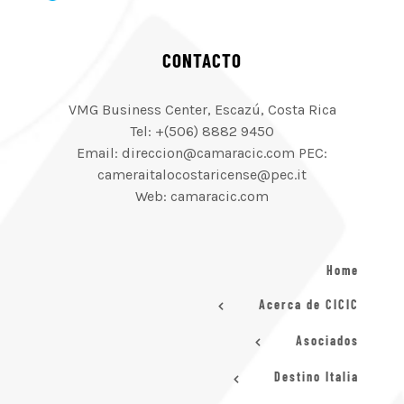
CONTACTO
VMG Business Center, Escazú, Costa Rica
Tel: +(506) 8882 9450
Email: direccion@camaracic.com PEC:
cameraitalocostaricense@pec.it
Web: camaracic.com
Home
Acerca de CICIC
Asociados
Destino Italia