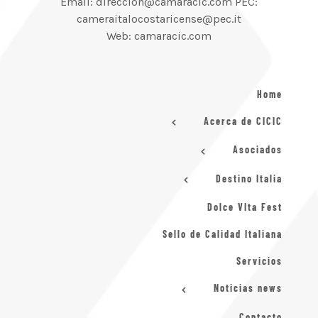
Email: direccion@camaracic.com PEC:
cameraitalocostaricense@pec.it
Web: camaracic.com
Home
Acerca de CICIC
Asociados
Destino Italia
Dolce VIta Fest
Sello de Calidad Italiana
Servicios
Noticias news
Contacto