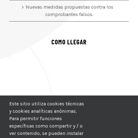
Nuevas medidas propuestas contra los
comprobantes falsos.
COMO LLEGAR
Este sitio utiliza cookies técnicas
y cookies analíticas anónimas.
Para permitir funciones
específicas como compartir y / o
ver contenido, se pueden instalar