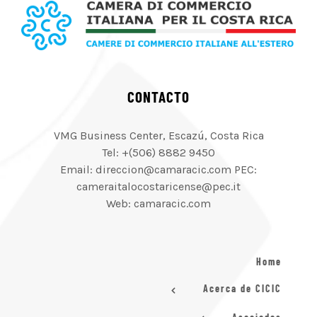
CONTACTO
VMG Business Center, Escazú, Costa Rica
Tel: +(506) 8882 9450
Email: direccion@camaracic.com PEC:
cameraitalocostaricense@pec.it
Web: camaracic.com
Home
Acerca de CICIC