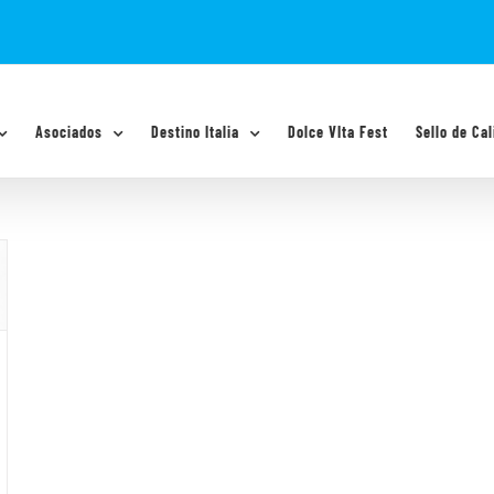
Asociados
Destino Italia
Dolce VIta Fest
Sello de Cal