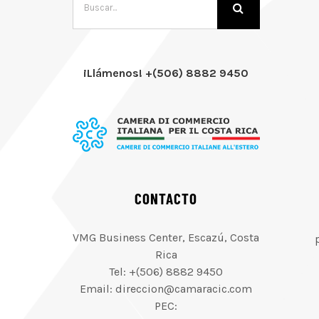
¡Llámenos! +(506) 8882 9450
CONTACTO
VMG Business Center, Escazú, Costa
Rica
Tel: +(506) 8882 9450
Email: direccion@camaracic.com
PEC: