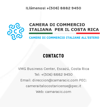
¡Llámenos! +(506) 8882 9450
CONTACTO
VMG Business Center, Escazú, Costa Rica
Tel: +(506) 8882 9450
Email: direccion@camaracic.com PEC:
cameraitalocostaricense@pec.it
Web: camaracic.com