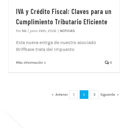
IVA y Crédito Fiscal: Claves para un
Cumplimiento Tributario Eficiente
Por
SG
|
junio 26th, 2026
|
NOTICIAS
Esta nueva entrga de nuestro asociado
Briffkase trata del Impuesto
Más información
0
Anterior
1
2
3
Siguiente