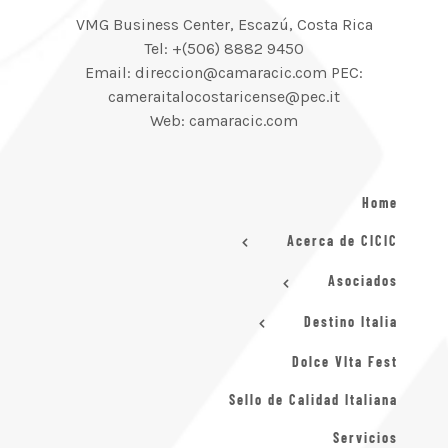
VMG Business Center, Escazú, Costa Rica
Tel: +(506) 8882 9450
Email: direccion@camaracic.com PEC:
cameraitalocostaricense@pec.it
Web: camaracic.com
Home
Acerca de CICIC
Asociados
Destino Italia
Dolce VIta Fest
Sello de Calidad Italiana
Servicios