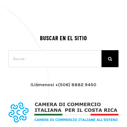
BUSCAR EN EL SITIO
Buscar:
¡Llámenos! +(506) 8882 9450