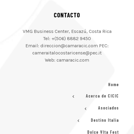
CONTACTO
VMG Business Center, Escazú, Costa Rica
Tel: +(506) 8882 9450
Email: direccion@camaracic.com PEC:
cameraitalocostaricense@pec.it
Web: camaracic.com
Home
Acerca de CICIC
Asociados
Destino Italia
Dolce VIta Fest