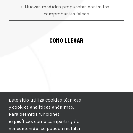
Nuevas medidas propuestas contra los
comprobantes falsos.
COMO LLEGAR
Este sitio utiliza cookies técnicas
y cookies analíticas anónimas.
Para permitir funciones
específicas como compartir y / o
ver contenido, se pueden instalar