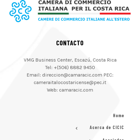
CONTACTO
VMG Business Center, Escazú, Costa Rica
Tel: +(506) 8882 9450
Email: direccion@camaracic.com PEC:
cameraitalocostaricense@pec.it
Web: camaracic.com
Home
Acerca de CICIC