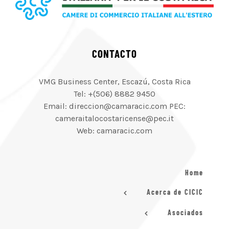
CONTACTO
VMG Business Center, Escazú, Costa Rica
Tel: +(506) 8882 9450
Email: direccion@camaracic.com PEC:
cameraitalocostaricense@pec.it
Web: camaracic.com
Home
Acerca de CICIC
Asociados