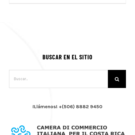
BUSCAR EN EL SITIO
Buscar:
¡Llámenos! +(506) 8882 9450