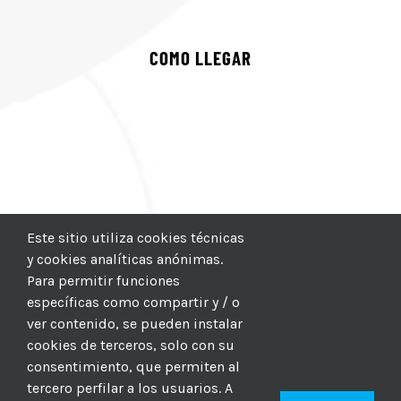
COMO LLEGAR
Este sitio utiliza cookies técnicas
y cookies analíticas anónimas.
Para permitir funciones
específicas como compartir y / o
ver contenido, se pueden instalar
cookies de terceros, solo con su
consentimiento, que permiten al
tercero perfilar a los usuarios. A