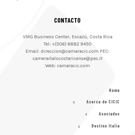
CONTACTO
VMG Business Center, Escazú, Costa Rica
Tel: +(506) 8882 9450
Email: direccion@camaracic.com PEC:
cameraitalocostaricense@pec.it
Web: camaracic.com
Home
Acerca de CICIC
Asociados
Destino Italia