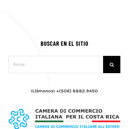
BUSCAR EN EL SITIO
Buscar:
¡Llámenos! +(506) 8882 9450