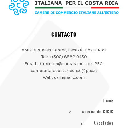
CONTACTO
VMG Business Center, Escazú, Costa Rica
Tel: +(506) 8882 9450
Email: direccion@camaracic.com PEC:
cameraitalocostaricense@pec.it
Web: camaracic.com
Home
Acerca de CICIC
Asociados