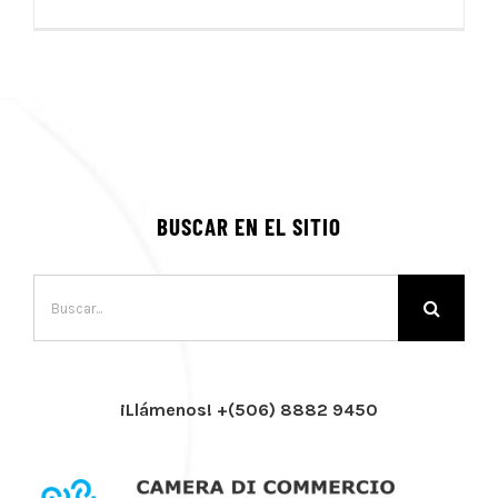
BUSCAR EN EL SITIO
Buscar:
¡Llámenos! +(506) 8882 9450