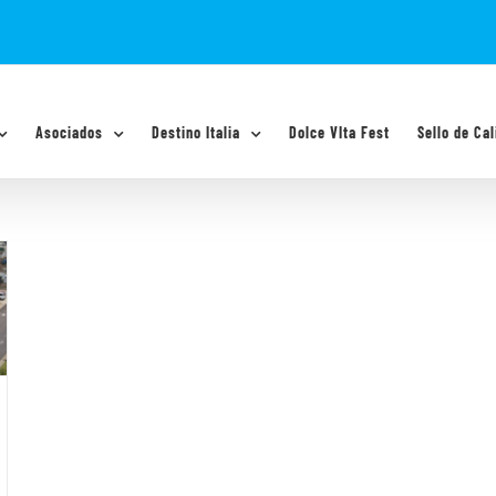
Asociados
Destino Italia
Dolce VIta Fest
Sello de Cal