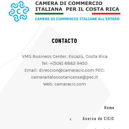
CONTACTO
VMG Business Center, Escazú, Costa Rica
Tel: +(506) 8882 9450
Email: direccion@camaracic.com PEC:
cameraitalocostaricense@pec.it
Web: camaracic.com
Home
Acerca de CICIC