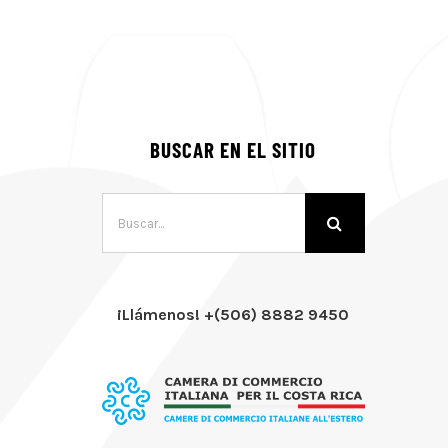
BUSCAR EN EL SITIO
Buscar:
¡Llámenos! +(506) 8882 9450