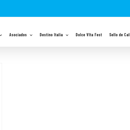
Asociados
Destino Italia
Dolce VIta Fest
Sello de Cal