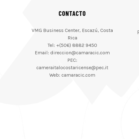
CONTACTO
VMG Business Center, Escazú, Costa
Rica
Tel: +(506) 8882 9450
Email: direccion@camaracic.com
PEC:
cameraitalocostaricense@pec.it
Web: camaracic.com