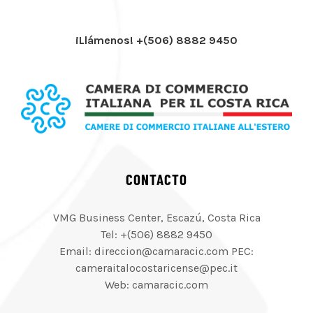
¡Llámenos! +(506) 8882 9450
CONTACTO
VMG Business Center, Escazú, Costa Rica
Tel: +(506) 8882 9450
Email: direccion@camaracic.com PEC:
cameraitalocostaricense@pec.it
Web: camaracic.com