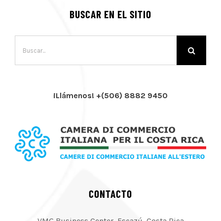
BUSCAR EN EL SITIO
Buscar:
¡Llámenos! +(506) 8882 9450
CONTACTO
VMG Business Center, Escazú, Costa Rica