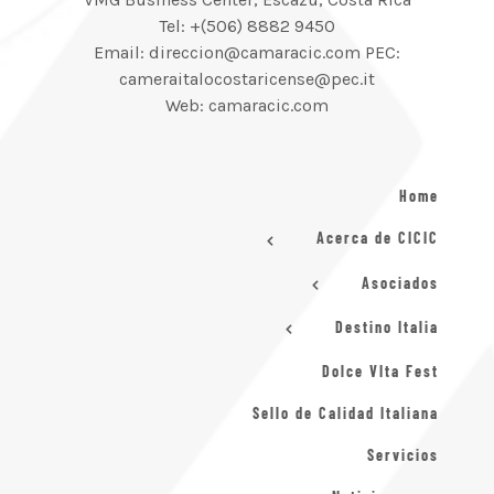
Tel: +(506) 8882 9450
Email: direccion@camaracic.com PEC:
cameraitalocostaricense@pec.it
Web: camaracic.com
Home
Acerca de CICIC
Asociados
Destino Italia
Dolce VIta Fest
Sello de Calidad Italiana
Servicios