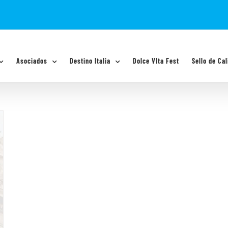
Asociados
Destino Italia
Dolce VIta Fest
Sello de Cal