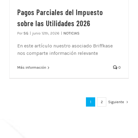
Pagos Parciales del Impuesto
sobre las Utilidades 2026
Por
SG
|
junio 12th, 2026
|
NOTICIAS
En este artículo nuestro asociado Briffkase
nos comparte información relevante
Más información
0
1
2
Siguiente