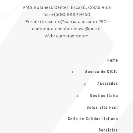
VMG Business Center, Escazú, Costa Rica
Tel: +(506) 8882 9450
Email: direccion@camaracic.com PEC:
cameraitalocostaricense@pec.it
Web: camaracic.com
Home
Acerca de CICIC
Asociados
Destino Italia
Dolce VIta Fest
Sello de Calidad Italiana
Servicios