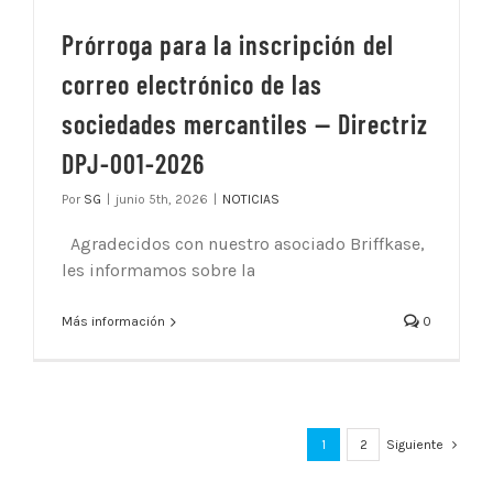
Prórroga para la inscripción del
correo electrónico de las
sociedades mercantiles — Directriz
DPJ-001-2026
Por
SG
|
junio 5th, 2026
|
NOTICIAS
Agradecidos con nuestro asociado Briffkase,
les informamos sobre la
Más información
0
1
2
Siguiente