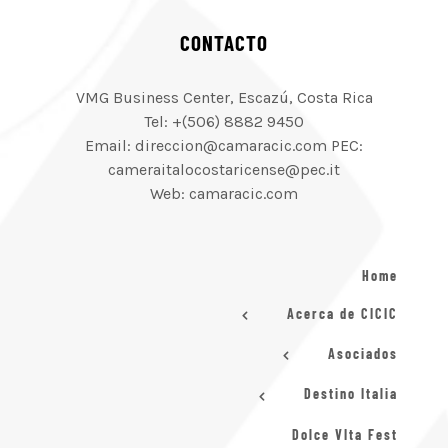
CONTACTO
VMG Business Center, Escazú, Costa Rica
Tel: +(506) 8882 9450
Email: direccion@camaracic.com PEC:
cameraitalocostaricense@pec.it
Web: camaracic.com
Home
Acerca de CICIC
Asociados
Destino Italia
Dolce VIta Fest