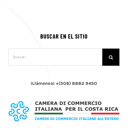
BUSCAR EN EL SITIO
Buscar:
¡Llámenos! +(506) 8882 9450