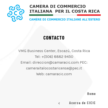
CONTACTO
VMG Business Center, Escazú, Costa Rica
Tel: +(506) 8882 9450
Email: direccion@camaracic.com PEC:
cameraitalocostaricense@pec.it
Web: camaracic.com
Home
Acerca de CICIC