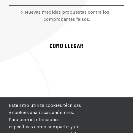
Nuevas medidas propuestas contra los
comprobantes falsos.
COMO LLEGAR
Este sitio utiliza cookies técnicas
y cookies analíticas anónimas.
Para permitir funciones
específicas como compartir y / o