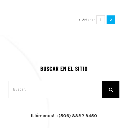
Anterior
1
2
BUSCAR EN EL SITIO
Buscar:
¡Llámenos! +(506) 8882 9450