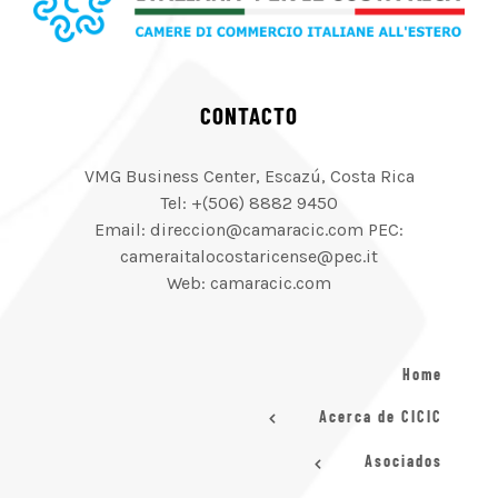
CONTACTO
VMG Business Center, Escazú, Costa Rica
Tel: +(506) 8882 9450
Email: direccion@camaracic.com PEC:
cameraitalocostaricense@pec.it
Web: camaracic.com
Home
Acerca de CICIC
Asociados