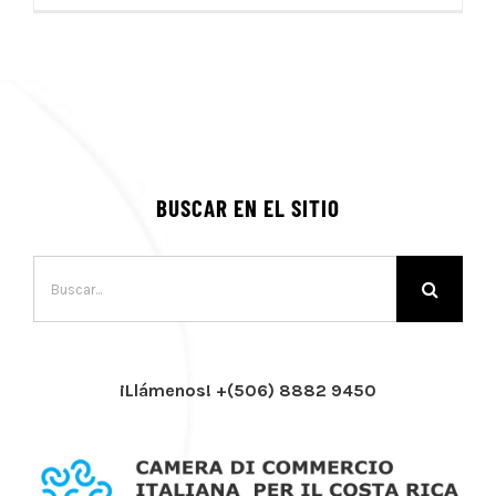
BUSCAR EN EL SITIO
Buscar:
¡Llámenos! +(506) 8882 9450