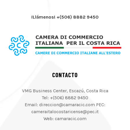
¡Llámenos! +(506) 8882 9450
CONTACTO
VMG Business Center, Escazú, Costa Rica
Tel: +(506) 8882 9450
Email: direccion@camaracic.com PEC:
cameraitalocostaricense@pec.it
Web: camaracic.com