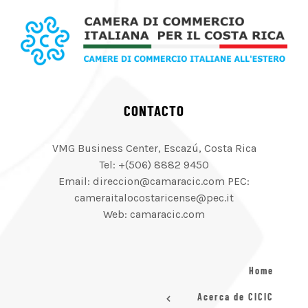
CONTACTO
VMG Business Center, Escazú, Costa Rica
Tel: +(506) 8882 9450
Email: direccion@camaracic.com PEC:
cameraitalocostaricense@pec.it
Web: camaracic.com
Home
Acerca de CICIC