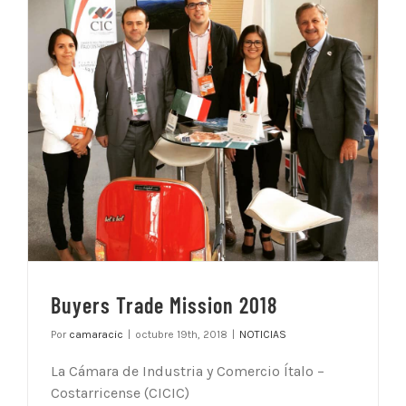
Buyers Trade Mission 2018
Por
camaracic
|
octubre 19th, 2018
|
NOTICIAS
La Cámara de Industria y Comercio Ítalo –
Costarricense (CICIC)