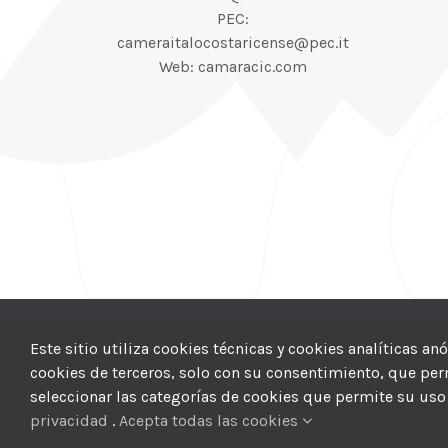
PEC:
cameraitalocostaricense@pec.it
Web: camaracic.com
© 2012–2025 |
CI
Este sitio utiliza cookies técnicas y cookies analíticas a
cookies de terceros, solo con su consentimiento, que permi
seleccionar las categorías de cookies que permite su uso 
privacidad
.
Acepta todas las cookies