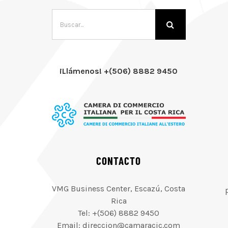
Buscar:
¡Llámenos! +(506) 8882 9450
CONTACTO
VMG Business Center, Escazú, Costa
Rica
Tel: +(506) 8882 9450
Email: direccion@camaracic.com