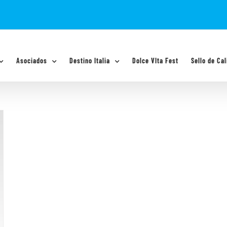
Asociados
Destino Italia
Dolce VIta Fest
Sello de Cal