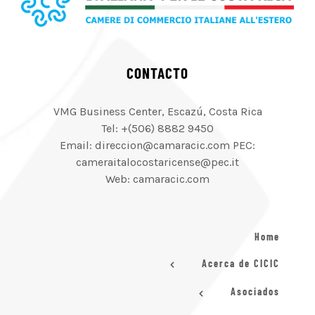
CONTACTO
VMG Business Center, Escazú, Costa Rica
Tel: +(506) 8882 9450
Email: direccion@camaracic.com PEC:
cameraitalocostaricense@pec.it
Web: camaracic.com
Home
Acerca de CICIC
Asociados