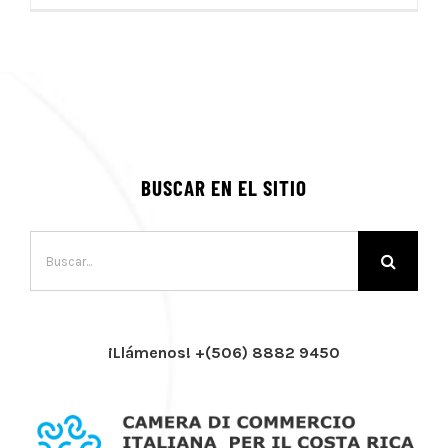
BUSCAR EN EL SITIO
Buscar:
¡Llámenos! +(506) 8882 9450