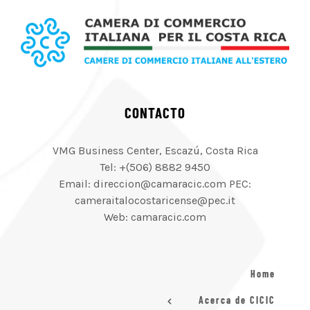
CONTACTO
VMG Business Center, Escazú, Costa Rica
Tel: +(506) 8882 9450
Email: direccion@camaracic.com PEC:
cameraitalocostaricense@pec.it
Web: camaracic.com
Home
Acerca de CICIC