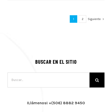
1
2
Siguiente
BUSCAR EN EL SITIO
Buscar:
¡Llámenos! +(506) 8882 9450