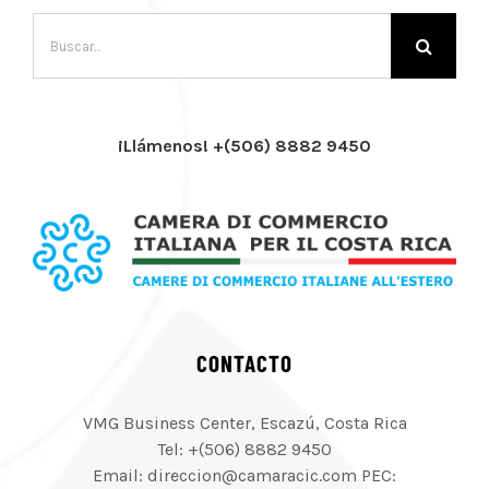
Buscar:
¡Llámenos! +(506) 8882 9450
CONTACTO
VMG Business Center, Escazú, Costa Rica
Tel: +(506) 8882 9450
Email: direccion@camaracic.com PEC: