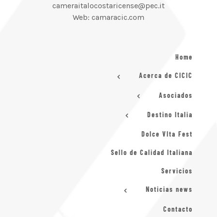
cameraitalocostaricense@pec.it
Web: camaracic.com
Home
Acerca de CICIC
Asociados
Destino Italia
Dolce VIta Fest
Sello de Calidad Italiana
Servicios
Noticias news
Contacto