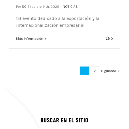
Por
SG
|
febrero 14th, 2025
|
NOTICIAS
¡El evento dedicado a la exportación y la
internacionalización empresarial
Más información
0
1
2
Siguiente
BUSCAR EN EL SITIO